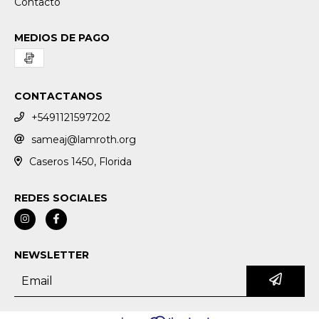
Contacto
MEDIOS DE PAGO
CONTACTANOS
+5491121597202
sameaj@lamroth.org
Caseros 1450, Florida
REDES SOCIALES
NEWSLETTER