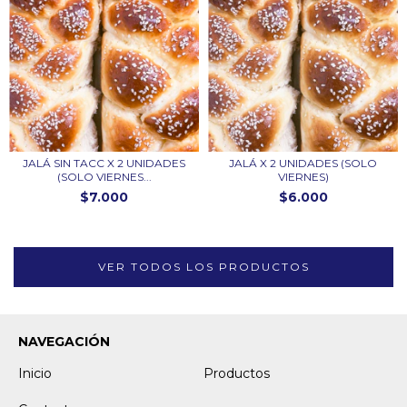
JALÁ SIN TACC X 2 UNIDADES
JALÁ X 2 UNIDADES (SOLO
(SOLO VIERNES...
VIERNES)
$7.000
$6.000
VER TODOS LOS PRODUCTOS
NAVEGACIÓN
Inicio
Productos